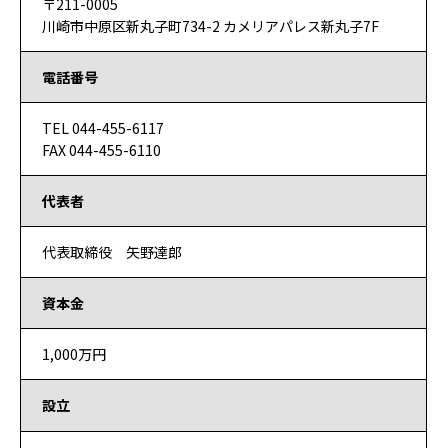
〒211-0005
川崎市中原区新丸子町734-2 カメリアパレス新丸子7F
電話番号
TEL 044-455-6117
FAX 044-455-6110
代表者
代表取締役 矢野達郎
資本金
1,000万円
設立