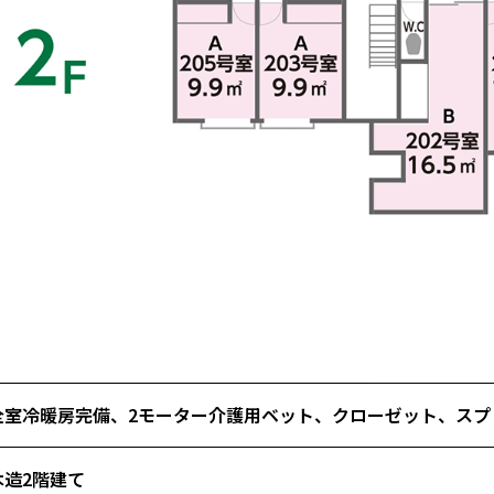
全室冷暖房完備、2モーター介護用ベット、クローゼット、スプ
木造2階建て