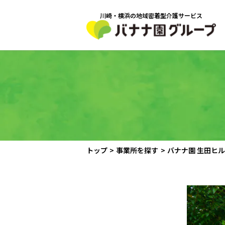
川崎・横浜の地域密着型介護サービス
トップ
>
事業所を探す
>
バナナ園 生田ヒ