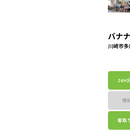
バナナ
川崎市多摩
24H
機
看取