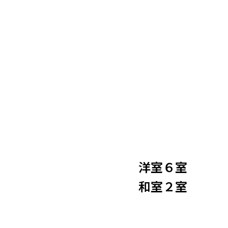
洋室６室
和室２室