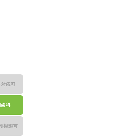
子対応可
問歯科
護相談可