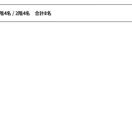
階4名 / 2階4名 合計8名