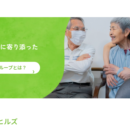
に寄り添った
ループとは？
ヒルズ