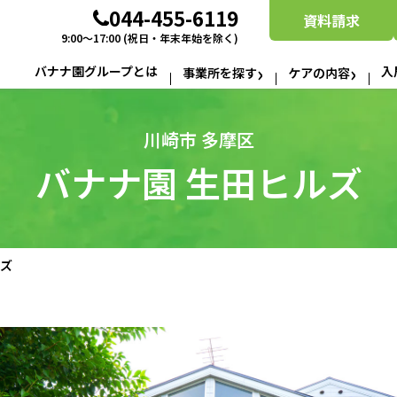
044-455-6119
資料
請求
9:00〜17:00 (祝日・年末年始を除く)
バナナ園グループとは
入
事業所を探す
ケアの内容
川崎市 多摩区
バナナ園 生田ヒルズ
ルズ