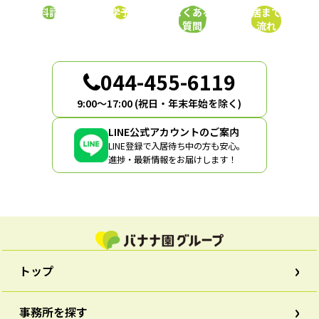
ー
資料請求
見学予約
よくある
入居までの
シ
質問
流れ
ョ
ン
044-455-6119
9:00〜17:00 (祝日・年末年始を除く)
LINE公式アカウントのご案内
LINE登録で入居待ち中の方も安心。
進捗・最新情報をお届けします！
トップ
事務所を探す