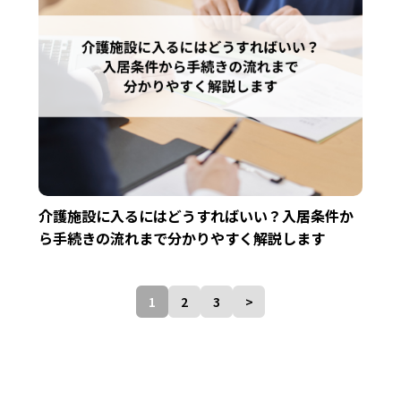
介護施設に入るにはどうすればいい？入居条件か
ら手続きの流れまで分かりやすく解説します
投
1
2
3
>
稿
ナ
ビ
ゲ