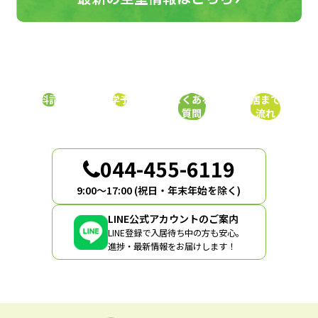
資料請求
見学予約
よくある
入居までの
質問
流れ
044-455-6119
9:00〜17:00 (祝日・年末年始を除く)
LINE公式アカウントのご案内
LINE登録で入居待ち中の方も安心。
進捗・最新情報をお届けします！