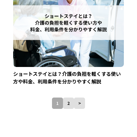
ショートステイとは？介護の負担を軽くする使い
方や料金、利用条件を分かりやすく解説
投
1
2
>
稿
ナ
ビ
ゲ