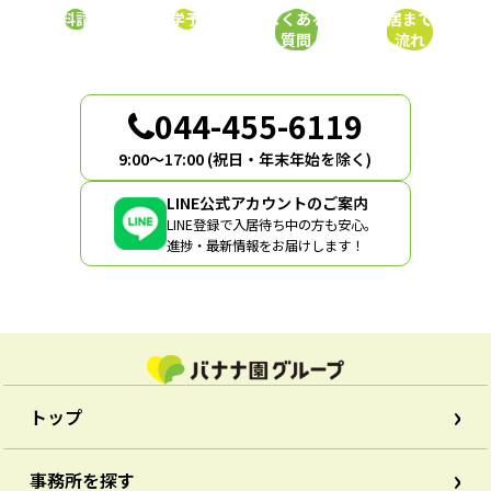
ー
資料請求
見学予約
よくある
入居までの
シ
質問
流れ
ョ
ン
044-455-6119
9:00〜17:00 (祝日・年末年始を除く)
LINE公式アカウントのご案内
LINE登録で入居待ち中の方も安心。
進捗・最新情報をお届けします！
トップ
事務所を探す