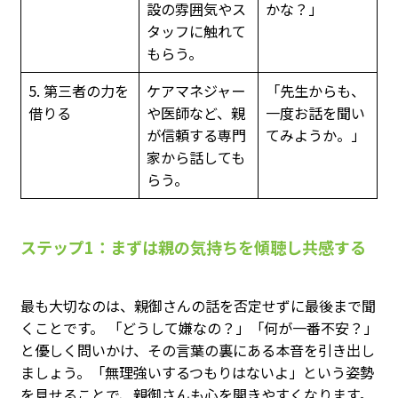
設の雰囲気やス
かな？」
タッフに触れて
もらう。
5. 第三者の力を
ケアマネジャー
「先生からも、
借りる
や医師など、親
一度お話を聞い
が信頼する専門
てみようか。」
家から話しても
らう。
ステップ1：まずは親の気持ちを傾聴し共感する
最も大切なのは、親御さんの話を否定せずに最後まで聞
くことです。 「どうして嫌なの？」「何が一番不安？」
と優しく問いかけ、その言葉の裏にある本音を引き出し
ましょう。「無理強いするつもりはないよ」という姿勢
を見せることで、親御さんも心を開きやすくなります。