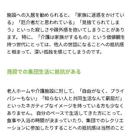
施設への入居を勧められると、「家族に迷惑をかけてい
る」「厄介者だと思われている」「見捨てられてしま
う」といった寂しさや疎外感を抱いてしまうことがあり
ます。 特に、「介護は家族がするもの」という価値観を
持つ世代にとっては、他人の世話になることへの抵抗感
と相まって、深い孤独を感じてしまうのです。
施設での集団生活に抵抗がある
老人ホームや介護施設に対して、「自由がなく、プライ
バシーもない」「知らない人と共同生活なんて窮屈だ」
といったネガティブなイメージを持っている方も少なく
ありません。 自分のペースで生活してきた方にとって、
食事や入浴の時間が決まっていたり、集団でのレクリエ
ーションに参加したりすることへの抵抗感は当然のこと