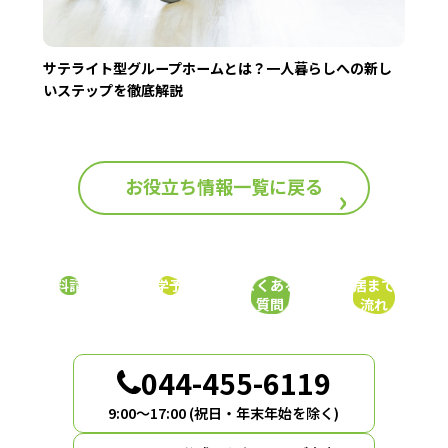
サテライト型グループホームとは？一人暮らしへの新し
いステップを徹底解説
お役立ち情報一覧に戻る
資料請求
見学予約
よくある
入居までの
質問
流れ
044-455-6119
9:00〜17:00 (祝日・年末年始を除く)