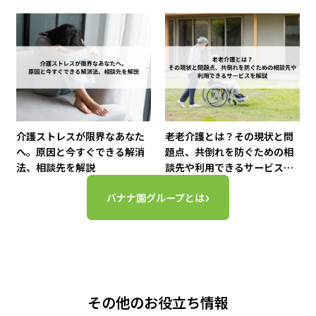
介護ストレスが限界なあなた
老老介護とは？その現状と問
へ。原因と今すぐできる解消
題点、共倒れを防ぐための相
法、相談先を解説
談先や利用できるサービスを
解説
›
バナナ園グループとは
その他のお役立ち情報